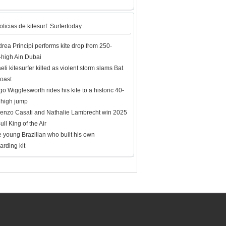
oticias de kitesurf: Surfertoday
rea Principi performs kite drop from 250-
-high Ain Dubai
aeli kitesurfer killed as violent storm slams Bat
oast
o Wigglesworth rides his kite to a historic 40-
 high jump
enzo Casati and Nathalie Lambrecht win 2025
ll King of the Air
 young Brazilian who built his own
arding kit