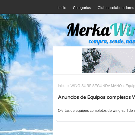
Inicio
Categorías
Clubes colaboradores
Inicio
»
WING-SURF SEGUNDA MANO
»
Equip
Anuncios de Equipos completos W
Ofertas de equipos completos de wing-surf d