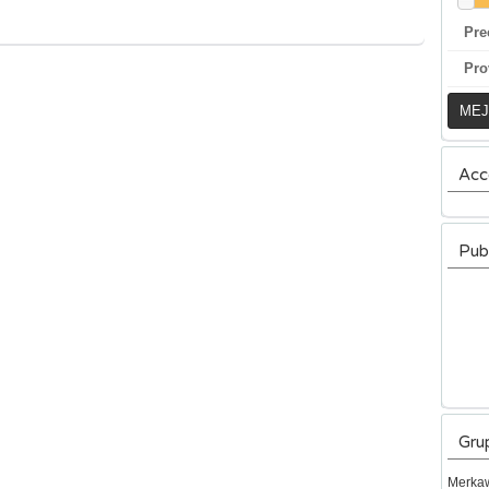
Pre
Pro
MEJ
Acc
Pub
Gru
Merkaw