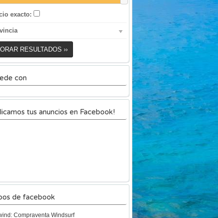
cio exacto:
vincia
ORAR RESULTADOS ››
ede con
licamos tus anuncios en Facebook!
pos de facebook
ind: Compraventa Windsurf