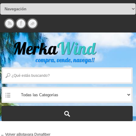
← Volver aBotavara Dynafiber