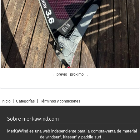
← previo
proximo →
Inicio
Categorías
Términos y condiciones
Sobre merkawind.com
MerKaWind es una web independiente para la compra-venta de material
de windsurf, kitesurf y paddle surf .