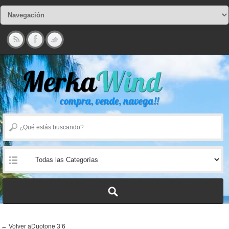
← Volver aDuotone 3’6