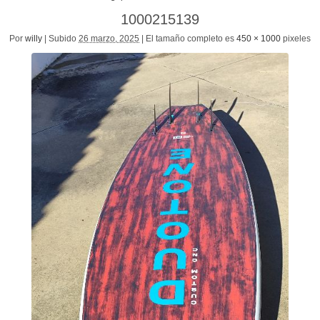
1000215139
Por
willy
|
Subido
26 marzo, 2025
|
El tamaño completo es
450 × 1000
pixeles