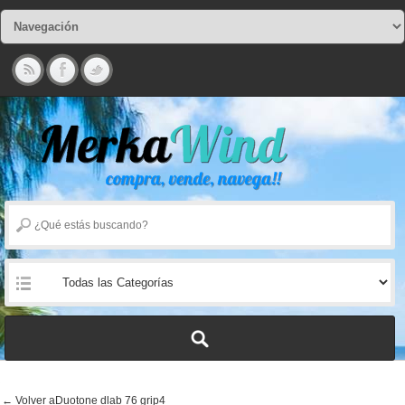
← Volver aDuotone dlab 76 grip4