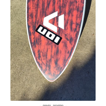
← previo
proximo →