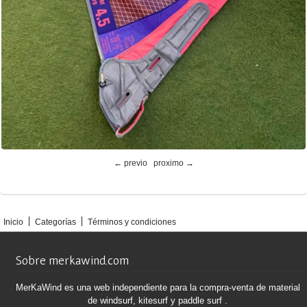
← previo
proximo →
Inicio
Categorías
Términos y condiciones
Sobre merkawind.com
MerKaWind es una web independiente para la compra-venta de material
de windsurf, kitesurf y paddle surf .