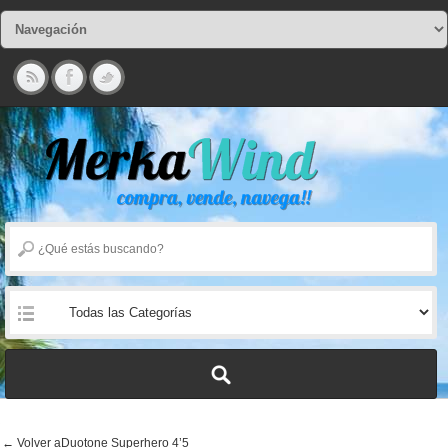
← Volver aDuotone Superhero 4’5