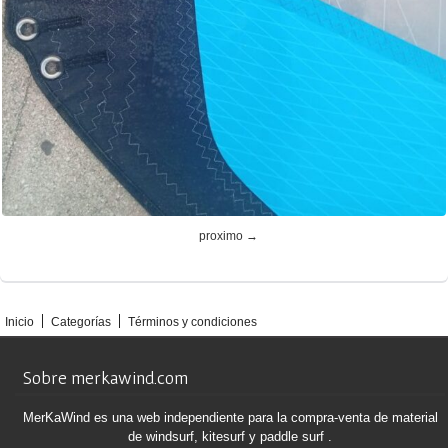
proximo →
Inicio
Categorías
Términos y condiciones
Sobre merkawind.com
MerKaWind es una web independiente para la compra-venta de material
de windsurf, kitesurf y paddle surf .