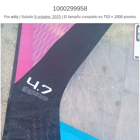
1000299958
Por
willy
|
Subido
9 octubre, 2025
|
El tamaño completo es
753 × 1000
pixeles