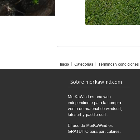
Inicio
Categorías
Términos y condiciones
Sobre merkawind.com
MerKaWind es una web
independiente para la compra-
venta de material de windsurf,
kitesurf y paddle surf .
El uso de MerKaWind es
GRATUITO para particulares.