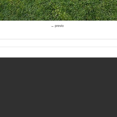
← previo