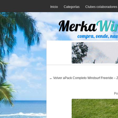
Inicio
Categorías
Clubes colaboradores
← Volver aPack Completo Windsurf Freeride – 
Po