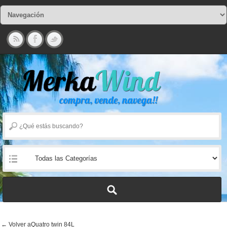
← Volver aQuatro twin 84L