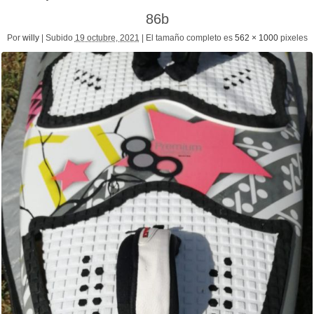
86b
Por
willy
|
Subido
19 octubre, 2021
|
El tamaño completo es
562 × 1000
pixeles