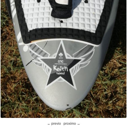
← previo
proximo →