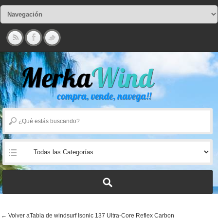
← Volver aTabla de windsurf Isonic 137 Ultra-Core Reflex Carbon