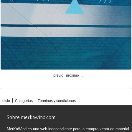
← previo
proximo →
Inicio
Categorías
Términos y condiciones
Sobre merkawind.com
MerKaWind es una web independiente para la compra-venta de material