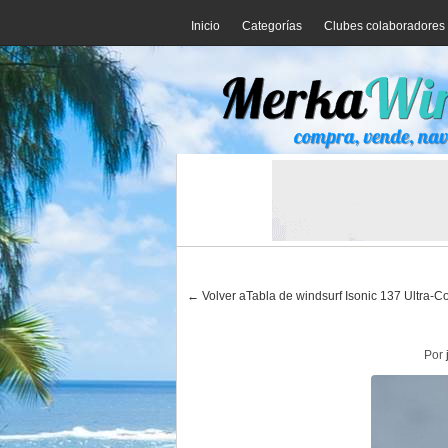
Inicio
Categorías
Clubes colaboradores
← Volver aTabla de windsurf Isonic 137 Ultra-C
Por