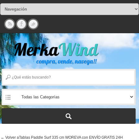
← Volver aTablas Paddle Surf 335 cm WOREVA con ENVÍO GRATIS 24H