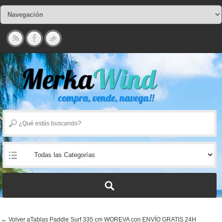
← Volver aTablas Paddle Surf 335 cm WOREVA con ENVÍO GRATIS 24H