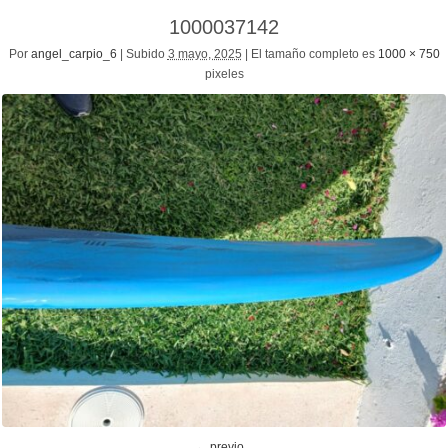
1000037142
Por
angel_carpio_6
|
Subido
3 mayo, 2025
|
El tamaño completo es
1000 × 750
pixeles
← previo