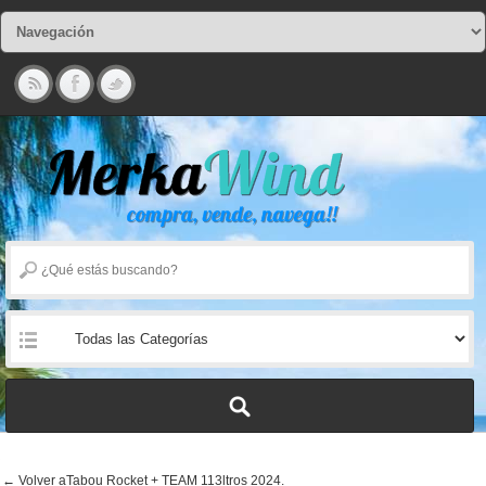
← Volver aTabou Rocket + TEAM 113ltros 2024.