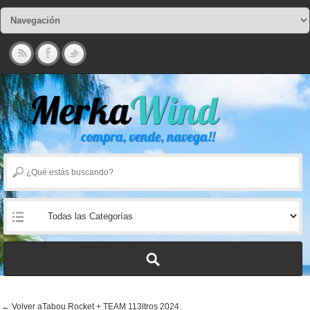
← Volver aTabou Rocket + TEAM 113ltros 2024.