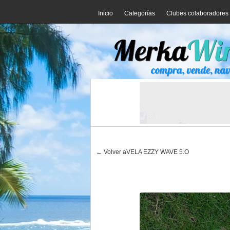
Inicio
Categorías
Clubes colaboradores
← Volver aVELA EZZY WAVE 5.O