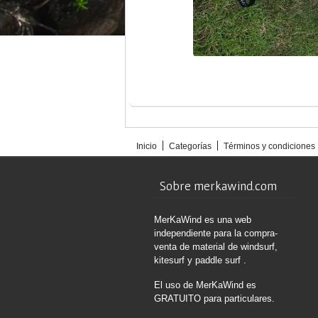
Inicio
Categorías
Términos y condiciones
Sobre merkawind.com
MerKaWind es una web
independiente para la compra-
venta de material de windsurf,
kitesurf y paddle surf .
El uso de MerKaWind es
GRATUITO para particulares.