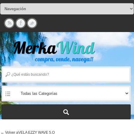
← Volver aVELA EZZY WAVE 5.O