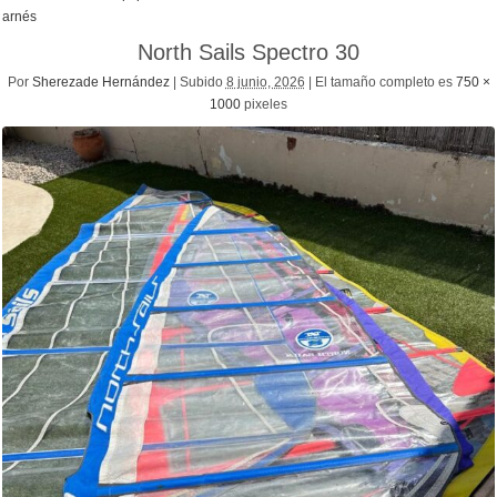
arnés
North Sails Spectro 30
Por
Sherezade Hernández
|
Subido
8 junio, 2026
|
El tamaño completo es
750 ×
1000
pixeles