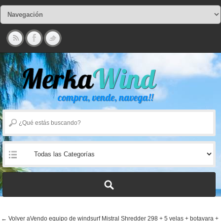
← Volver aVendo equipo de windsurf Mistral Shredder 298 + 5 velas + botavara +