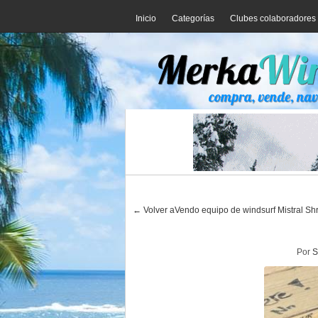
Inicio
Categorías
Clubes colaboradores
← Volver aVendo equipo de windsurf Mistral Shr
Por
S