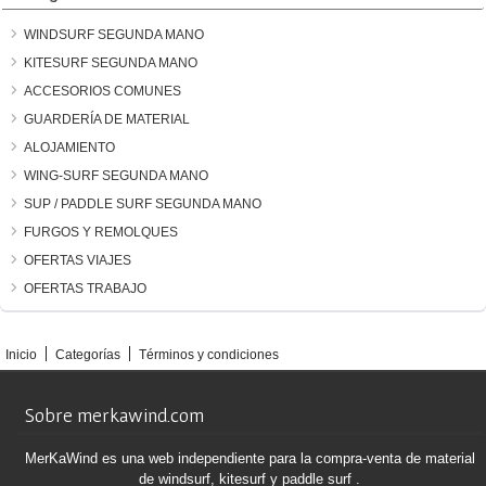
WINDSURF SEGUNDA MANO
KITESURF SEGUNDA MANO
ACCESORIOS COMUNES
GUARDERÍA DE MATERIAL
ALOJAMIENTO
WING-SURF SEGUNDA MANO
SUP / PADDLE SURF SEGUNDA MANO
FURGOS Y REMOLQUES
OFERTAS VIAJES
OFERTAS TRABAJO
Inicio
Categorías
Términos y condiciones
Sobre merkawind.com
MerKaWind es una web independiente para la compra-venta de material
de windsurf, kitesurf y paddle surf .