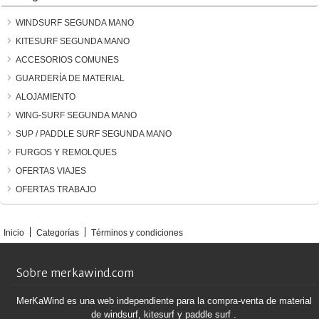
WINDSURF SEGUNDA MANO
KITESURF SEGUNDA MANO
ACCESORIOS COMUNES
GUARDERÍA DE MATERIAL
ALOJAMIENTO
WING-SURF SEGUNDA MANO
SUP / PADDLE SURF SEGUNDA MANO
FURGOS Y REMOLQUES
OFERTAS VIAJES
OFERTAS TRABAJO
Inicio
Categorías
Términos y condiciones
Sobre merkawind.com
MerKaWind es una web independiente para la compra-venta de material
de windsurf, kitesurf y paddle surf .