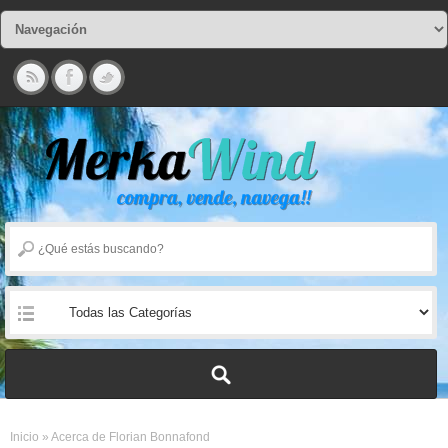
Inicio
»
Acerca de Florian Bonnafond