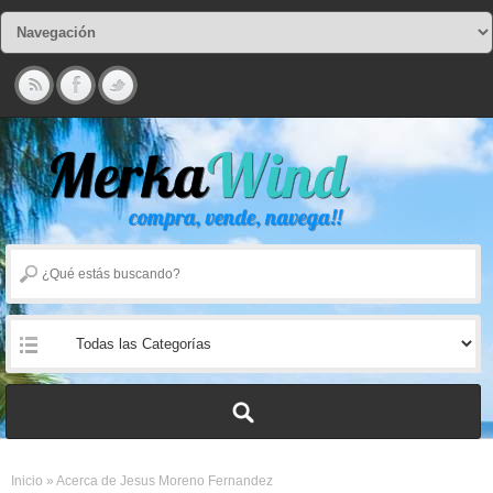
Inicio
»
Acerca de Jesus Moreno Fernandez