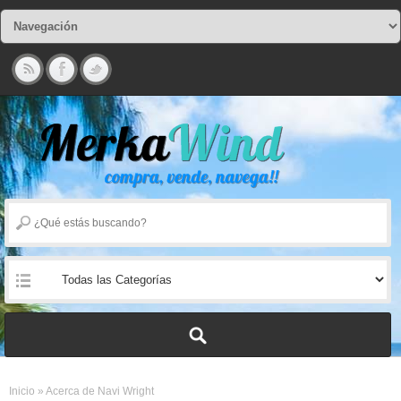
Inicio
»
Acerca de Navi Wright