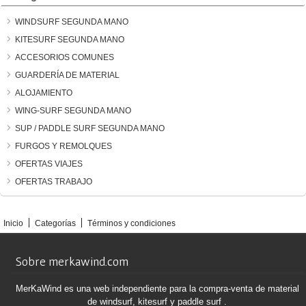
WINDSURF SEGUNDA MANO
KITESURF SEGUNDA MANO
ACCESORIOS COMUNES
GUARDERÍA DE MATERIAL
ALOJAMIENTO
WING-SURF SEGUNDA MANO
SUP / PADDLE SURF SEGUNDA MANO
FURGOS Y REMOLQUES
OFERTAS VIAJES
OFERTAS TRABAJO
Inicio
Categorías
Términos y condiciones
Sobre merkawind.com
MerKaWind es una web independiente para la compra-venta de material
de windsurf, kitesurf y paddle surf .