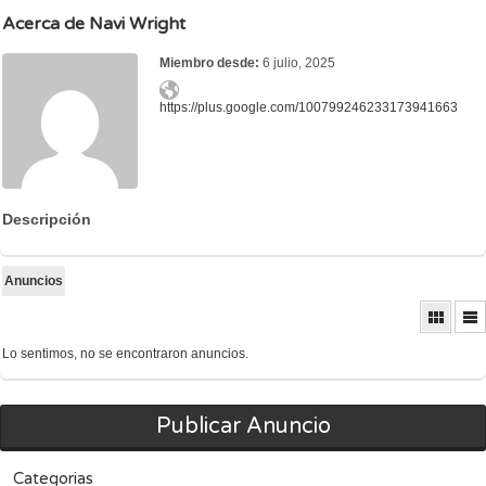
Acerca de Navi Wright
Miembro desde:
6 julio, 2025
https://plus.google.com/100799246233173941663
Descripción
Anuncios
Lo sentimos, no se encontraron anuncios.
Publicar Anuncio
Categorias