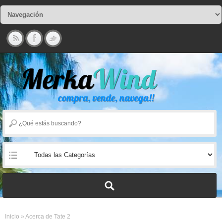
Inicio
»
Acerca de Tate 2