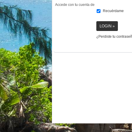
Accede con tu cuenta de
Recuérdame
¿Perdiste tu contrase
Inicio
Categorías
Términos y condiciones