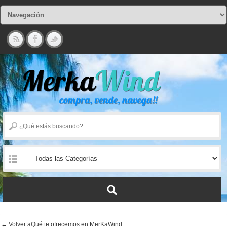
← Volver aQué te ofrecemos en MerKaWind