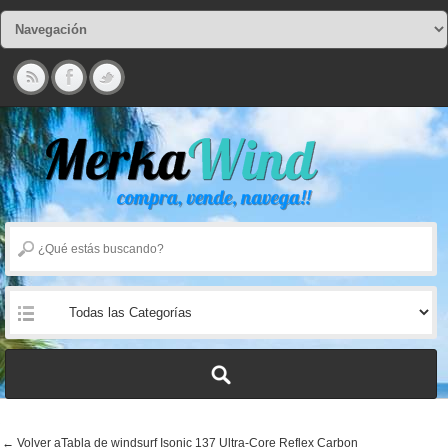
← Volver aTabla de windsurf Isonic 137 Ultra-Core Reflex Carbon