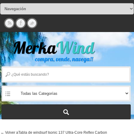
← Volver aTabla de windsurf Isonic 137 Ultra-Core Reflex Carbon