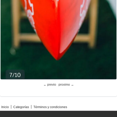
← previo
proximo →
Inicio
Categorías
Términos y condiciones