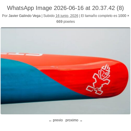
WhatsApp Image 2026-06-16 at 20.37.42 (8)
Por
Javier Galindo Vega
|
Subido
16 junio, 2026
|
El tamaño completo es
1000 ×
669
pixeles
← previo
proximo →