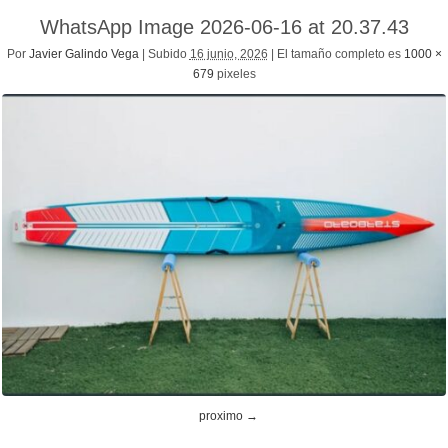
WhatsApp Image 2026-06-16 at 20.37.43
Por
Javier Galindo Vega
|
Subido
16 junio, 2026
|
El tamaño completo es
1000 ×
679
pixeles
proximo →