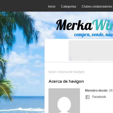
Inicio
Categorías
Clubes colaboradores
Inicio
»
Acerca de havigon
Acerca de havigon
Miembro desde:
29
Facebook