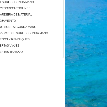
TESURF SEGUNDA MANO
CESORIOS COMUNES
ARDERÍA DE MATERIAL
OJAMIENTO
NG-SURF SEGUNDA MANO
P / PADDLE SURF SEGUNDA MANO
RGOS Y REMOLQUES
ERTAS VIAJES
ERTAS TRABAJO