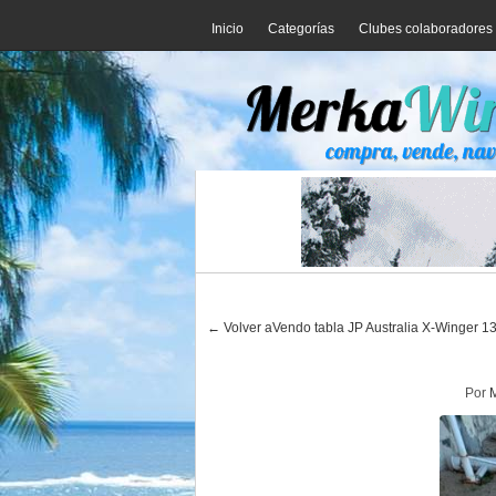
Inicio
Categorías
Clubes colaboradores
← Volver aVendo tabla JP Australia X-Winger 133
Por
M